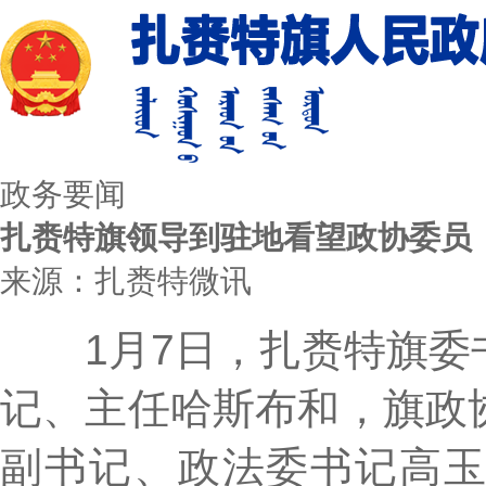
政务要闻
扎赉特旗领导到驻地看望政协委员
来源：扎赉特微讯
1月7日，扎赉特旗委
记、主任哈斯布和，旗政
副书记、政法委书记高