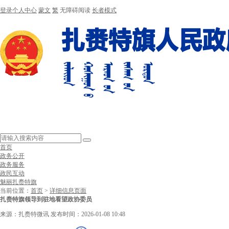
登录个人中心
蒙文
繁
无障碍阅读
长者模式
首页
政务公开
政务服务
政民互动
魅丽扎赉特旗
当前位置：
首页
>
详细信息页面
扎赉特旗领导到驻地看望政协委员
来源：扎赉特微讯
发布时间：2026-01-08 10:48