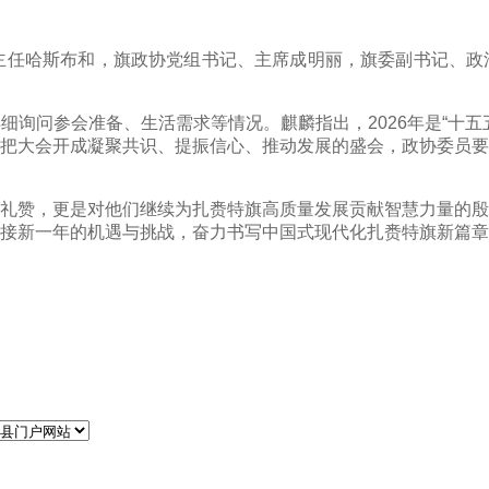
任哈斯布和，旗政协党组书记、主席成明丽，旗委副书记、政
问参会准备、生活需求等情况。麒麟指出，2026年是“十五
把大会开成凝聚共识、提振信心、推动发展的盛会，政协委员要
赞，更是对他们继续为扎赉特旗高质量发展贡献智慧力量的殷
接新一年的机遇与挑战，奋力书写中国式现代化扎赉特旗新篇章