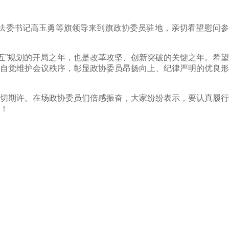
法委书记高玉勇等旗领导来到旗政协委员驻地，亲切看望慰问参
五”规划的开局之年，也是改革攻坚、创新突破的关键之年。希望
自觉维护会议秩序，彰显政协委员昂扬向上、纪律严明的优良形
切期许。在场政协委员们倍感振奋，大家纷纷表示，要认真履行
！