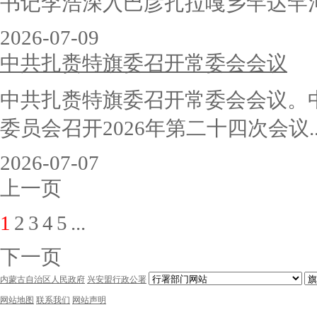
书记李浩深入巴彦扎拉嘎乡罕达罕河段
2026-07-09
中共扎赉特旗委召开常委会会议
中共扎赉特旗委召开常委会会议。
委员会召开2026年第二十四次会议..
2026-07-07
上一页
1
2
3
4
5
...
下一页
内蒙古自治区人民政府
兴安盟行政公署
网站地图
联系我们
网站声明