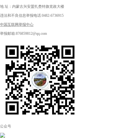
地 址：内蒙古兴安盟扎赉特旗党政大楼
违法和不良信息举报电话:0482-6736915
中国互联网举报中心
举报邮箱:876859812@qq.com
公众号