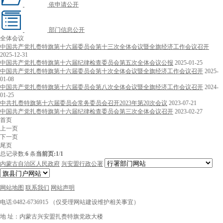
依申请公开
部门信息公开
全体会议
中国共产党扎赉特旗第十六届委员会第十三次全体会议暨全旗经济工作会议召开
2025-12-31
中国共产党扎赉特旗第十六届纪律检查委员会第五次全体会议公报
2025-01-25
中国共产党扎赉特旗第十六届委员会第十次全体会议暨全旗经济工作会议召开
2025-
01-08
中国共产党扎赉特旗第十六届委员会第八次全体会议暨全旗经济工作会议召开
2024-
01-25
中共扎赉特旗第十六届委员会常务委员会召开2023年第20次会议
2023-07-21
中国共产党扎赉特旗第十六届纪律检查委员会第三次全体会议召开
2023-02-27
首页
上一页
下一页
尾页
总记录数:
6
条
当前页:
1
/
1
内蒙古自治区人民政府
兴安盟行政公署
网站地图
联系我们
网站声明
电话:0482-6736915 （仅受理网站建设维护相关事宜）
地 址：内蒙古兴安盟扎赉特旗党政大楼