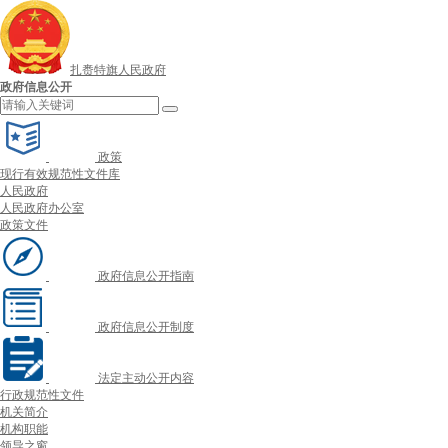
扎赉特旗人民政府
政府信息公开
政策
现行有效规范性文件库
人民政府
人民政府办公室
政策文件
政府信息公开指南
政府信息公开制度
法定主动公开内容
行政规范性文件
机关简介
机构职能
领导之窗