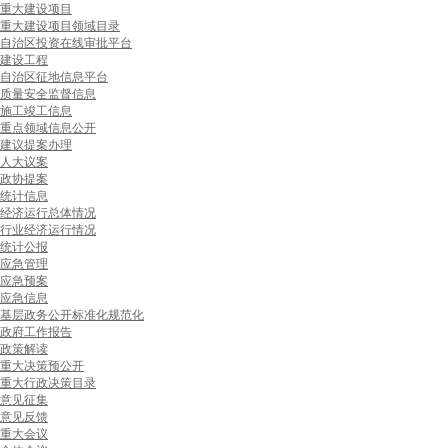
重大建设项目
重大建设项目领域目录
自治区投资在线审批平台
建设工程
自治区征地信息平台
质量安全监督信息
施工竣工信息
重点领域信息公开
建议提案办理
人大议案
政协提案
统计信息
经济运行总体情况
行业经济运行情况
统计公报
应急管理
应急预案
应急信息
基层政务公开标准化规范化
政府工作报告
政策解读
重大决策预公开
重大行政决策目录
意见征集
意见反馈
重大会议