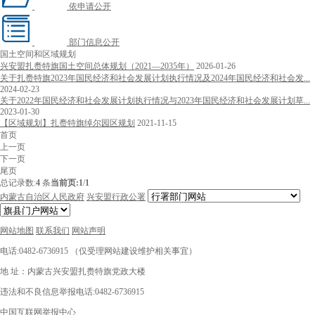
依申请公开
部门信息公开
国土空间和区域规划
兴安盟扎赉特旗国土空间总体规划（2021—2035年）
2026-01-26
关于扎赉特旗2023年国民经济和社会发展计划执行情况及2024年国民经济和社会发...
2024-02-23
关于2022年国民经济和社会发展计划执行情况与2023年国民经济和社会发展计划草...
2023-01-30
【区域规划】扎赉特旗绰尔园区规划
2021-11-15
首页
上一页
下一页
尾页
总记录数:
4
条
当前页:
1
/
1
内蒙古自治区人民政府
兴安盟行政公署
网站地图
联系我们
网站声明
电话:0482-6736915 （仅受理网站建设维护相关事宜）
地 址：内蒙古兴安盟扎赉特旗党政大楼
违法和不良信息举报电话:0482-6736915
中国互联网举报中心