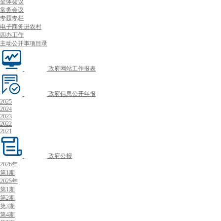
全体会议
常务会议
专题专栏
电子商务进农村
四办工作
主动公开事项目录
政府网站工作报表
政府信息公开年报
2025
2024
2023
2022
2021
政府公报
2026年
第1期
2025年
第1期
第2期
第3期
第4期